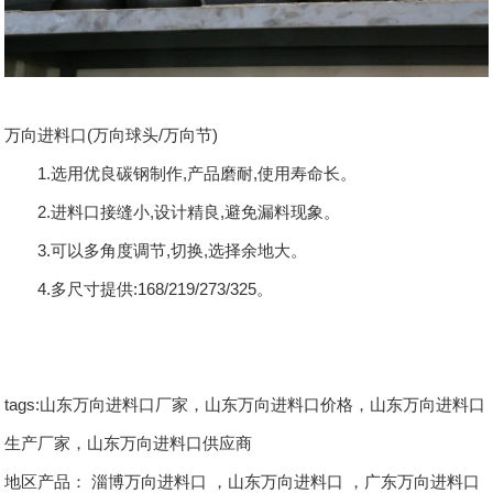
万向进料口(万向球头/万向节)
1.选用优良碳钢制作,产品磨耐,使用寿命长。
2.进料口接缝小,设计精良,避免漏料现象。
3.可以多角度调节,切换,选择余地大。
4.多尺寸提供:168/219/273/325。
tags:山东万向进料口厂家，山东万向进料口价格，山东万向进料口
生产厂家，山东万向进料口供应商
地区产品：
淄博万向进料口
，
山东万向进料口
，
广东万向进料口