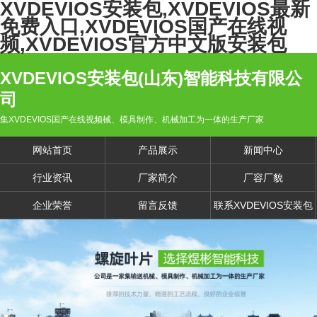
XVDEVIOS安装包,XVDEVIOS最新
免费入口,XVDEVIOS国产在线视
频,XVDEVIOS官方中文版安装包
XVDEVIOS安装包(山东)智能科技有限公
司
集XVDEVIOS国产在线视频械、模具制作、机械加工为一体的生产厂家
网站首页
产品展示
新闻中心
行业资讯
厂家简介
厂容厂貌
企业荣誉
留言反馈
联系XVDEVIOS安装包