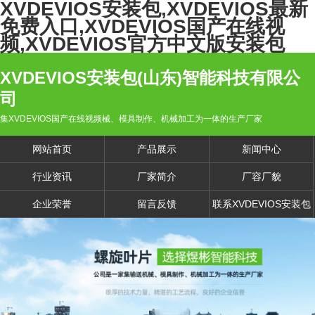
XVDEVIOS安装包,XVDEVIOS最新
免费入口,XVDEVIOS国产在线视
频,XVDEVIOS官方中文版安装包
XVDEVIOS安装包(山东)智能科技有限公
司
集XVDEVIOS国产在线视频械、模具制作、机械加工为一体的生产厂家
网站首页
产品展示
新闻中心
行业资讯
厂家简介
厂容厂貌
企业荣誉
留言反馈
联系XVDEVIOS安装包