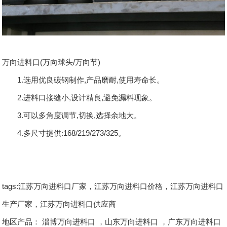
万向进料口(万向球头/万向节)
1.选用优良碳钢制作,产品磨耐,使用寿命长。
2.进料口接缝小,设计精良,避免漏料现象。
3.可以多角度调节,切换,选择余地大。
4.多尺寸提供:168/219/273/325。
tags:江苏万向进料口厂家，江苏万向进料口价格，江苏万向进料口
生产厂家，江苏万向进料口供应商
地区产品：
淄博万向进料口
，
山东万向进料口
，
广东万向进料口